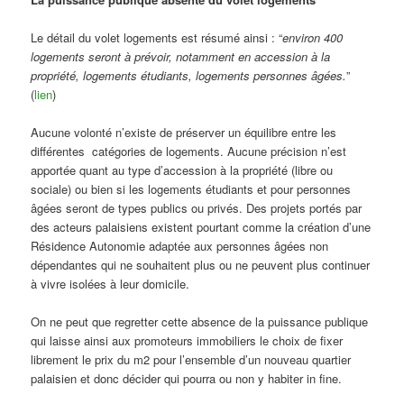
Le détail du volet logements est résumé ainsi : “
environ 400
logements seront à prévoir, notamment en accession à la
propriété, logements étudiants, logements personnes âgées.
”
(
lien
)
Aucune volonté n’existe de préserver un équilibre entre les
différentes catégories de logements. Aucune précision n’est
apportée quant au type d’accession à la propriété (libre ou
sociale) ou bien si les logements étudiants et pour personnes
âgées seront de types publics ou privés. Des projets portés par
des acteurs palaisiens existent pourtant comme la création d’une
Résidence Autonomie adaptée aux personnes âgées non
dépendantes qui ne souhaitent plus ou ne peuvent plus continuer
à vivre isolées à leur domicile.
On ne peut que regretter cette absence de la puissance publique
qui laisse ainsi aux promoteurs immobiliers le choix de fixer
librement le prix du m2 pour l’ensemble d’un nouveau quartier
palaisien et donc décider qui pourra ou non y habiter in fine.