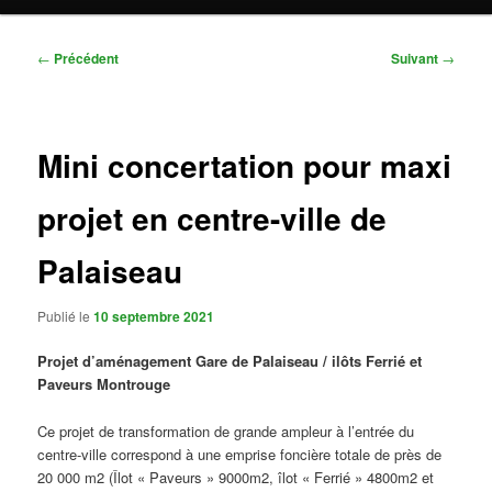
Navigation
←
Précédent
Suivant
→
des
articles
Mini concertation pour maxi
projet en centre-ville de
Palaiseau
Publié le
10 septembre 2021
Projet d’aménagement Gare de Palaiseau / ilôts Ferrié et
Paveurs Montrouge
Ce projet de transformation de grande ampleur à l’entrée du
centre-ville correspond à une emprise foncière totale de près de
20 000 m2 (Îlot « Paveurs » 9000m2, îlot « Ferrié » 4800m2 et