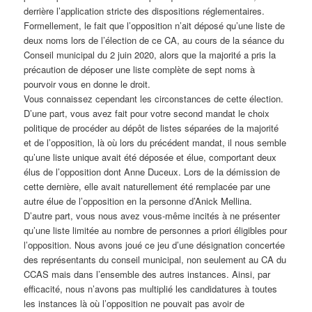
derrière l’application stricte des dispositions réglementaires.
Formellement, le fait que l’opposition n’ait déposé qu’une liste de
deux noms lors de l’élection de ce CA, au cours de la séance du
Conseil municipal du 2 juin 2020, alors que la majorité a pris la
précaution de déposer une liste complète de sept noms à
pourvoir vous en donne le droit.
Vous connaissez cependant les circonstances de cette élection.
D’une part, vous avez fait pour votre second mandat le choix
politique de procéder au dépôt de listes séparées de la majorité
et de l’opposition, là où lors du précédent mandat, il nous semble
qu’une liste unique avait été déposée et élue, comportant deux
élus de l’opposition dont Anne Duceux. Lors de la démission de
cette dernière, elle avait naturellement été remplacée par une
autre élue de l’opposition en la personne d’Anick Mellina.
D’autre part, vous nous avez vous-même incités à ne présenter
qu’une liste limitée au nombre de personnes a priori éligibles pour
l’opposition. Nous avons joué ce jeu d’une désignation concertée
des représentants du conseil municipal, non seulement au CA du
CCAS mais dans l’ensemble des autres instances. Ainsi, par
efficacité, nous n’avons pas multiplié les candidatures à toutes
les instances là où l’opposition ne pouvait pas avoir de