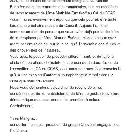
2020, à l’occasion de la délibération désignant M. Nicolas
Bussière dans les commissions municipales, sur les modalités
de remplacement de Mme Mathilde Ermakoff au CA du CCAS,
vous m’avez évasivement répondu que cela pourrait être traité
lors d’une prochaine séance du Conseil. Aujourd’hui nous
sommes en droit de penser que vous aviez déjà pris la décision
de la remplacer par Mme Martine Évêque, et que vous m’avez
menti par omission ce jour là, ainsi qu’à l’ensemble des élu·es et
des citoyen·nes de Palaiseau.
Vous avez le pouvoir de procéder différemment, et de faire le
choix démocratique de maintenir la présence de deux élu·es de
l’opposition au CA du CCAS, dont nous sommes tous conscients
qu’il a une mission d’autant plus importante à remplir dans la
crise que nous traversons.
Nous vous demandons aujourd’hui de reconsidérer les
conséquences de votre décision et de faire ce geste d’ouverture
démocratique que nous serons les premiers à saluer.
Cordialement,
Yves Marignac,
conseiller municipal, président du groupe Citoyens engagés pour
Palaiseau,