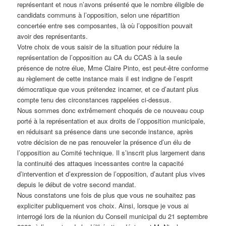
représentant et nous n’avons présenté que le nombre éligible de
candidats communs à l’opposition, selon une répartition
concertée entre ses composantes, là où l’opposition pouvait
avoir des représentants.
Votre choix de vous saisir de la situation pour réduire la
représentation de l’opposition au CA du CCAS à la seule
présence de notre élue, Mme Claire Pinto, est peut-être conforme
au règlement de cette instance mais il est indigne de l’esprit
démocratique que vous prétendez incarner, et ce d’autant plus
compte tenu des circonstances rappelées ci-dessus.
Nous sommes donc extrêmement choqués de ce nouveau coup
porté à la représentation et aux droits de l’opposition municipale,
en réduisant sa présence dans une seconde instance, après
votre décision de ne pas renouveler la présence d’un élu de
l’opposition au Comité technique. Il s’inscrit plus largement dans
la continuité des attaques incessantes contre la capacité
d’intervention et d’expression de l’opposition, d’autant plus vives
depuis le début de votre second mandat.
Nous constatons une fois de plus que vous ne souhaitez pas
expliciter publiquement vos choix. Ainsi, lorsque je vous ai
interrogé lors de la réunion du Conseil municipal du 21 septembre