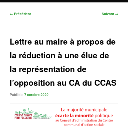
Navigation
←
Précédent
Suivant
→
des
articles
Lettre au maire à propos de
la réduction à une élue de
la représentation de
l’opposition au CA du CCAS
Publié le
7 octobre 2020